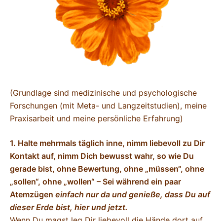
(Grundlage sind medizinische und psychologische
Forschungen (mit Meta- und Langzeitstudien), meine
Praxisarbeit und meine persönliche Erfahrung)
1. Halte mehrmals täglich inne, nimm liebevoll zu Dir
Kontakt auf, nimm Dich bewusst wahr, so wie Du
gerade bist, ohne Bewertung, ohne „müssen“, ohne
„sollen“, ohne „wollen“ – Sei während ein paar
Atemzügen
einfach nur da und genieße, dass Du auf
dieser Erde bist, hier und jetzt.
Wenn Du magst leg Dir liebevoll die Hände dort auf