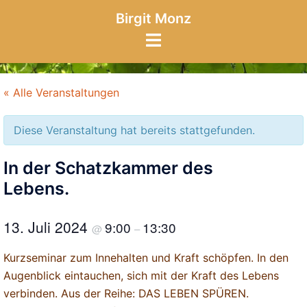
Zum
Birgit Monz
Inhalt
Menü
springen
umschalten
« Alle Veranstaltungen
Diese Veranstaltung hat bereits stattgefunden.
In der Schatzkammer des
Lebens.
13. Juli 2024
9:00
13:30
@
–
Kurzseminar zum Innehalten und Kraft schöpfen. In den
Augenblick eintauchen, sich mit der Kraft des Lebens
verbinden. Aus der Reihe: DAS LEBEN SPÜREN.