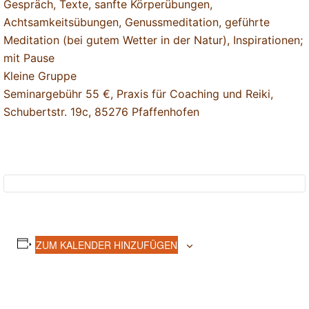
Gespräch, Texte, sanfte Körperübungen,
Achtsamkeitsübungen, Genussmeditation, geführte
Meditation (bei gutem Wetter in der Natur), Inspirationen;
mit Pause
Kleine Gruppe
Seminargebühr 55 €, Praxis für Coaching und Reiki,
Schubertstr. 19c, 85276 Pfaffenhofen
ZUM KALENDER HINZUFÜGEN